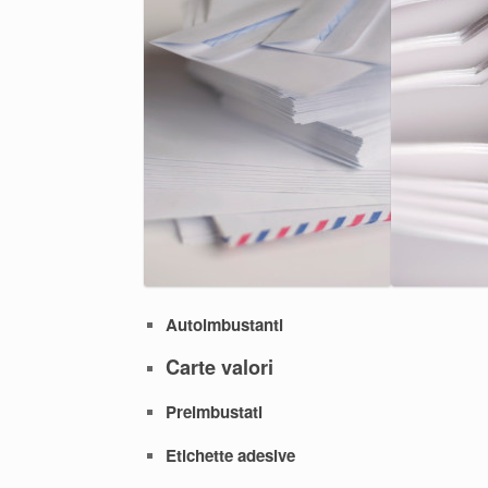
Autoimbustanti
Carte valori
Preimbustati
Etichette adesive