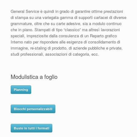
General Service è quindi in grado di garantire ottime prestazioni
di stampa su una variegata gamma di supporti cartacei di diverse
grammature, oltre che su carte adesive, sia a modulo continuo
che in piano. Stampati di tipo “classico” ma altresì lavorazioni
speciali, impreziosite dalla consulenza di un Reparto grafico
Interno nato per rispondere alle esigenze di consolidamento di
immagine, re-staling di prodotto, di aziende pubbliche e private,
studi professionali, associazioni di categoria, ecc.
Modulistica a foglio
Planning
Blocchi personalizzabili
Buste in tutti i formati