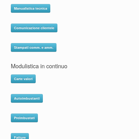
Manualistica tecnica
Comunicazione clientele
Stampati comm. e amm.
Modulistica in continuo
Carte valori
Autoimbustanti
Preimbustati
Fatture